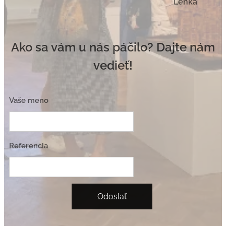
Lenka
Ako sa vám u nás páčilo? Dajte nám
vedieť!
Vaše meno
Referencia
Odoslať