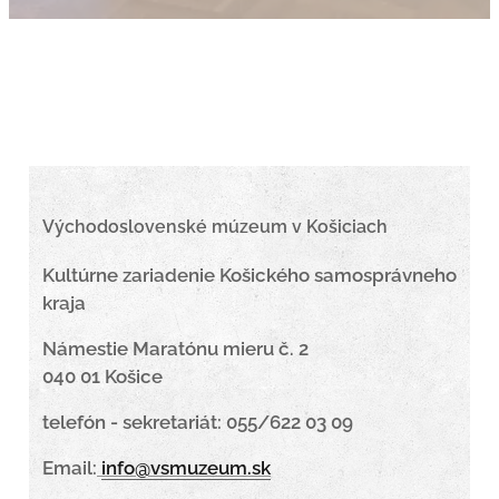
Východoslovenské múzeum v Košiciach
Kultúrne zariadenie Košického samosprávneho
kraja
Námestie Maratónu mieru č. 2
040 01 Košice
telefón - sekretariát: 055/622 03 09
Email:
info@vsmuzeum.sk