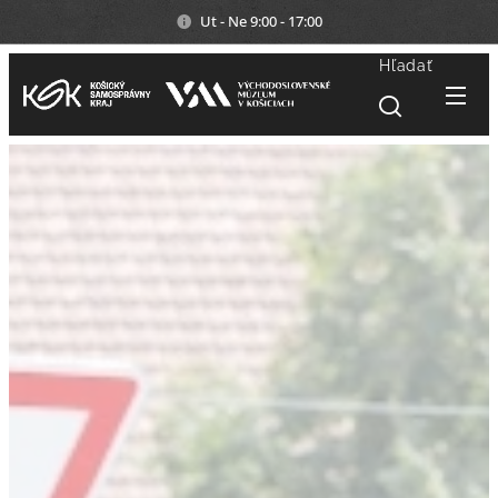
Ut - Ne 9:00 - 17:00
Hľadať