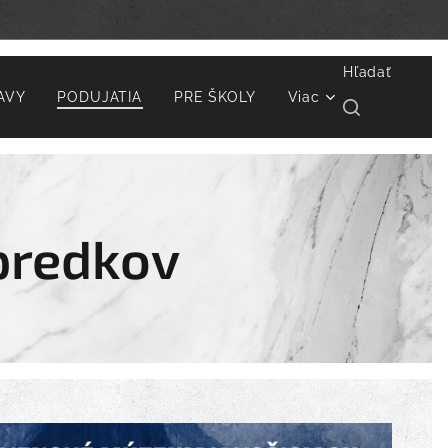
Hľadať
AVY
PODUJATIA
PRE ŠKOLY
Viac
predkov