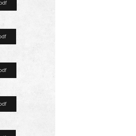
pdf
pdf
pdf
pdf