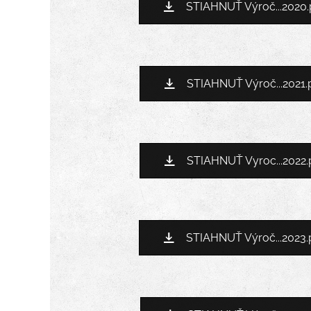
STIAHNUŤ Výroč...2020.
STIAHNUŤ Výroč...2021.
STIAHNUŤ Vyroc...2022.
STIAHNUŤ Výroč...2023.