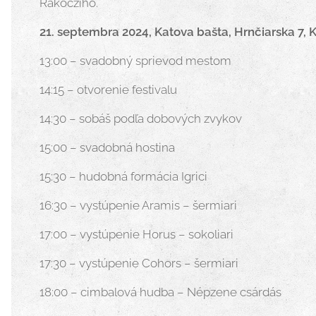
Rákocziho.
21. septembra 2024, Katova bašta, Hrnčiarska 7, 
13:00 – svadobný sprievod mestom
14:15 – otvorenie festivalu
14:30 – sobáš podľa dobových zvykov
15:00 – svadobná hostina
15:30 – hudobná formácia Igrici
16:30 – vystúpenie Aramis – šermiari
17:00 – vystúpenie Horus – sokoliari
17:30 – vystúpenie Cohors – šermiari
18:00 – cimbalová hudba – Népzene csárdás