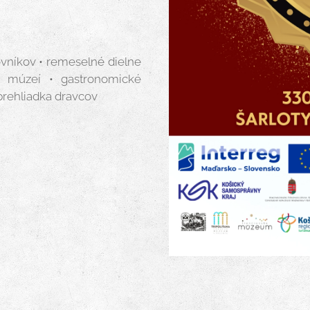
jovníkov • remeselné dielne
U múzeí • gastronomické
• prehliadka dravcov