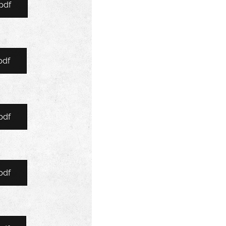
pdf
pdf
pdf
pdf