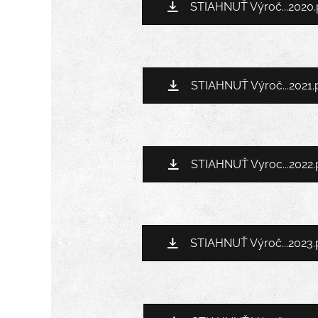
STIAHNUŤ Výroč...2020.
STIAHNUŤ Výroč...2021.
STIAHNUŤ Vyroc...2022.
STIAHNUŤ Výroč...2023.