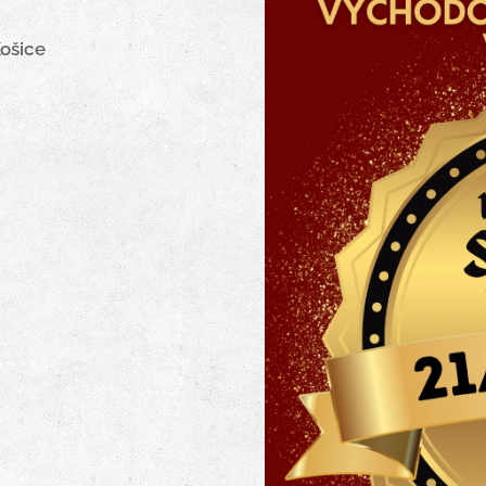
Košice