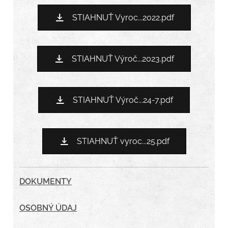
STIAHNUŤ Vyroc...2022.pdf
STIAHNUŤ Výroč...2023.pdf
STIAHNUŤ Výroč...24-7.pdf
STIAHNUŤ vyroc...25.pdf
DOKUMENTY
OSOBNÝ ÚDAJ