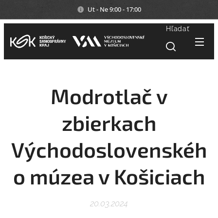
Ut - Ne 9:00 - 17:00
Hľadať
Modrotlač v
zbierkach
Východoslovenskéh
o múzea v Košiciach
20.03.2024