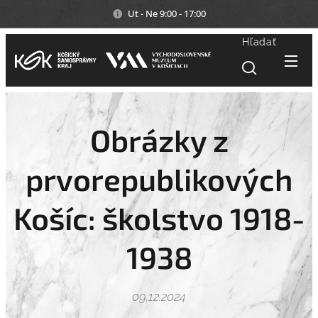
Ut - Ne 9:00 - 17:00
Hľadať
Obrázky z
prvorepublikových
Košíc: školstvo 1918-
1938
09.12.2024