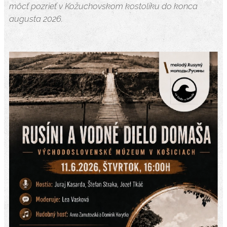
môcť pozrieť v Kožuchovskom kostolíku do konca
augusta 2026.