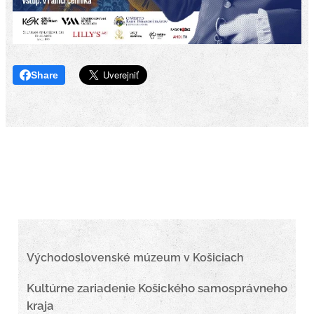
Share
Východoslovenské múzeum v Košiciach
Kultúrne zariadenie Košického samosprávneho
kraja