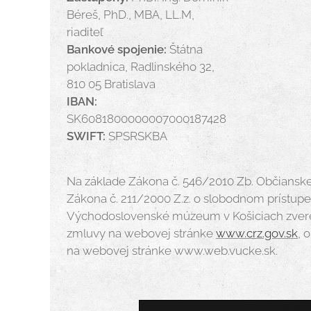
Béreš, PhD., MBA, LL.M,
riaditeľ
Bankové spojenie:
Štátna
pokladnica, Radlinského 32,
810 05 Bratislava
IBAN:
SK6081800000007000187428
SWIFT:
SPSRSKBA
Na základe Zákona č. 546/2010 Zb. Občiansk
Zákona č. 211/2000 Z.z. o slobodnom prístup
Východoslovenské múzeum v Košiciach zvere
zmluvy na webovej stránke
www.crz.gov.sk
, 
na webovej stránke www.web.vucke.sk.