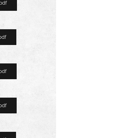
pdf
pdf
pdf
pdf