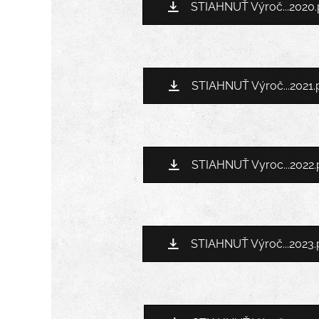
STIAHNUŤ Výroč...2020.
STIAHNUŤ Výroč...2021.
STIAHNUŤ Vyroc...2022.
STIAHNUŤ Výroč...2023.