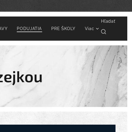
Hľadať
AVY
PODUJATIA
PRE ŠKOLY
Viac
zejkou