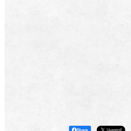
Share